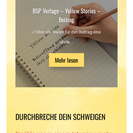
BSP Vorlage – Yellow Stories –
Beitrag
// Idee: als Teaser für den Beitrag eine
Stelle...
Mehr lesen
DURCHBRECHE DEIN SCHWEIGEN