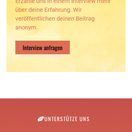
Erzähle uns in einem Interview mehr
über deine Erfahrung. Wir
veröffentlichen deinen Beitrag
anonym.
Interview anfragen
UNTERSTÜTZE UNS