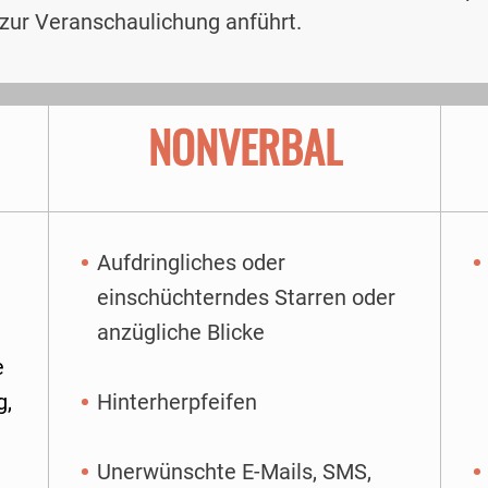
 zur Veranschaulichung anführt.
NONVERBAL
Aufdringliches oder
einschüchterndes Starren oder
anzügliche Blicke
e
g,
Hinterherpfeifen
Unerwünschte E-Mails, SMS,