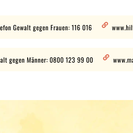

lefon Gewalt gegen Frauen: 116 016
www.hil

walt gegen Männer: 0800 123 99 00
www.ma