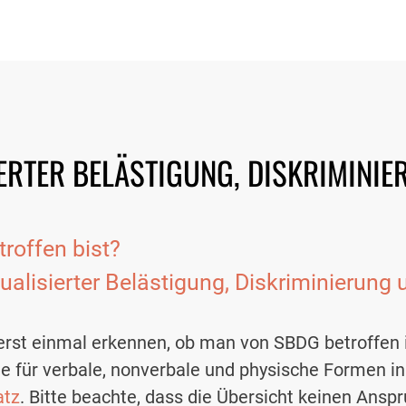
ERTER BELÄSTIGUNG, DISKRIMINI
troffen bist?
alisierter Belästigung, Diskriminierung 
st einmal erkennen, ob man von SBDG betroffen ist
e für verbale, nonverbale und physische Formen i
atz
. Bitte beachte, dass die Übersicht keinen Anspr