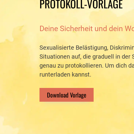
PROTOKOLL-VORLAGE
Deine Sicherheit und dein Wo
Sexualisierte Belästigung, Diskrim
Situationen auf, die graduell in de
genau zu protokollieren. Um dich da
runterladen kannst.
Download Vorlage