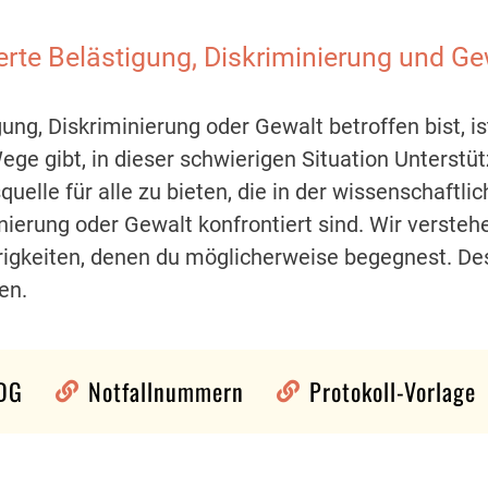
te Belästigung, Diskriminierung und Gew
ung, Diskriminierung oder Gewalt betroffen bist, is
Wege gibt, in dieser schwierigen Situation Unterstüt
quelle für alle zu bieten, die in der wissenschaftl
inierung oder Gewalt konfrontiert sind. Wir versteh
igkeiten, denen du möglicherweise begegnest. Des
en.
BDG
Notfallnummern
Protokoll-Vorlage

