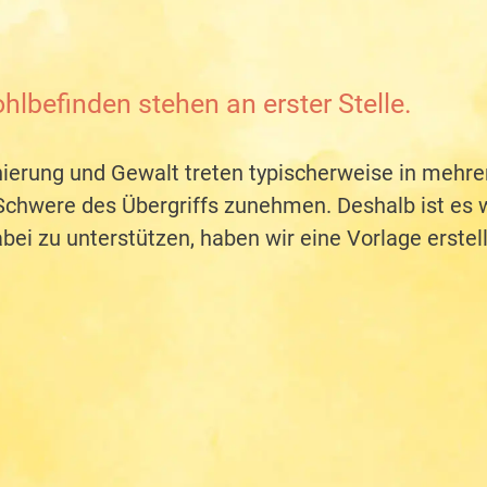
hlbefinden stehen an erster Stelle.
inierung und Gewalt treten typischerweise in mehr
r Schwere des Übergriffs zunehmen. Deshalb ist es w
bei zu unterstützen, haben wir eine Vorlage erstell