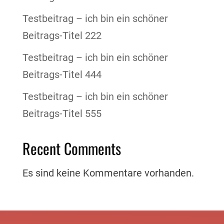
Testbeitrag – ich bin ein schöner
Beitrags-Titel 222
Testbeitrag – ich bin ein schöner
Beitrags-Titel 444
Testbeitrag – ich bin ein schöner
Beitrags-Titel 555
Recent Comments
Es sind keine Kommentare vorhanden.