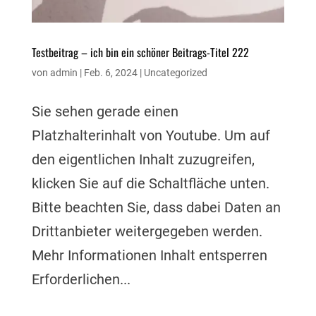
Testbeitrag – ich bin ein schöner Beitrags-Titel 222
von
admin
|
Feb. 6, 2024
|
Uncategorized
Sie sehen gerade einen
Platzhalterinhalt von Youtube. Um auf
den eigentlichen Inhalt zuzugreifen,
klicken Sie auf die Schaltfläche unten.
Bitte beachten Sie, dass dabei Daten an
Drittanbieter weitergegeben werden.
Mehr Informationen Inhalt entsperren
Erforderlichen...